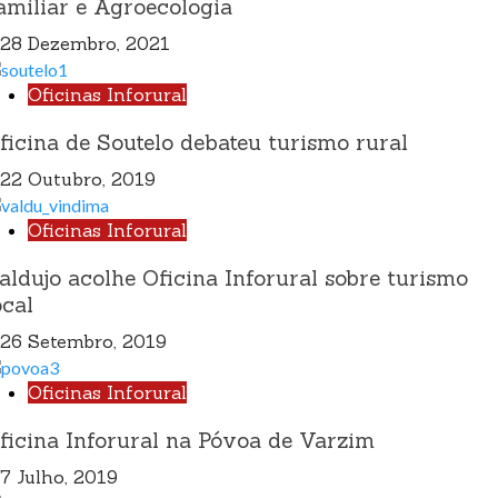
amiliar e Agroecologia
28 Dezembro, 2021
Oficinas Inforural
ficina de Soutelo debateu turismo rural
22 Outubro, 2019
Oficinas Inforural
aldujo acolhe Oficina Inforural sobre turismo
ocal
26 Setembro, 2019
Oficinas Inforural
ficina Inforural na Póvoa de Varzim
7 Julho, 2019